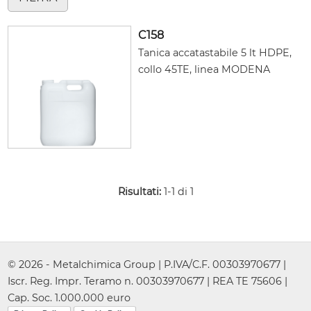
C158
Tanica accatastabile 5 lt HDPE,
collo 45TE, linea MODENA
Risultati:
1-1 di 1
© 2026 - Metalchimica Group | P.IVA/C.F. 00303970677 |
Iscr. Reg. Impr. Teramo n. 00303970677 | REA TE 75606 |
Cap. Soc. 1.000.000 euro