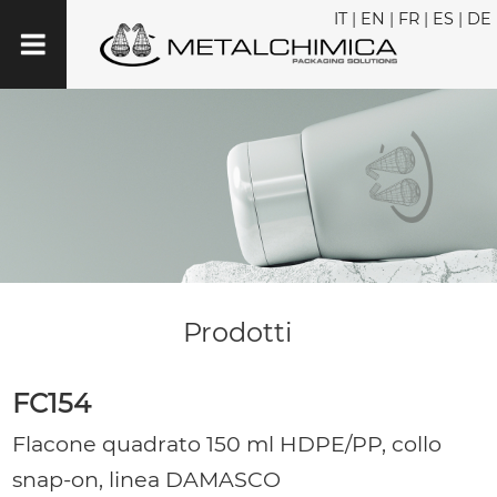
IT
|
EN
|
FR
|
ES
|
DE
Prodotti
FC154
Flacone quadrato 150 ml HDPE/PP, collo
snap-on, linea DAMASCO