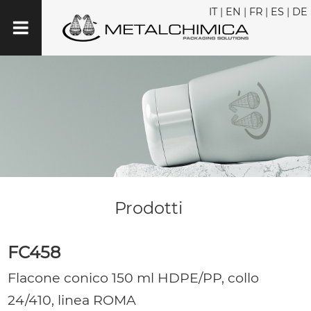
IT
|
EN
|
FR
|
ES
|
DE
Prodotti
FC458
Flacone conico 150 ml HDPE/PP, collo
24/410, linea ROMA