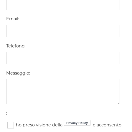
Email
:
Telefono
:
Messaggio
:
:
ho preso visione della
e acconsento