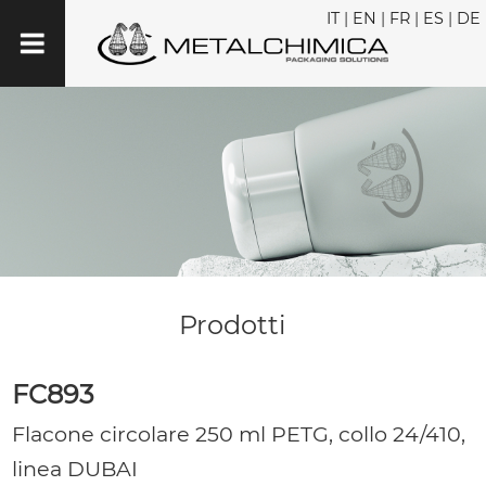
IT
|
EN
|
FR
|
ES
|
DE
Prodotti
FC893
Flacone circolare 250 ml PETG, collo 24/410,
linea DUBAI