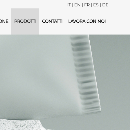
IT
|
EN
|
FR
|
ES
|
DE
IONE
PRODOTTI
CONTATTI
LAVORA CON NOI