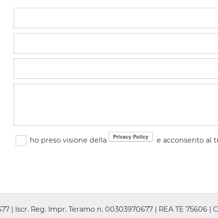
ho preso visione della
e acconsento al t
7 | Iscr. Reg. Impr. Teramo n. 00303970677 | REA TE 75606 | C