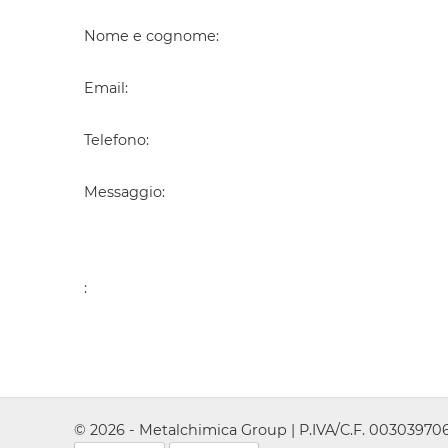
Nome e cognome
:
Email
:
Telefono
:
Messaggio
:
:
© 2026 - Metalchimica Group | P.IVA/C.F. 0030397067