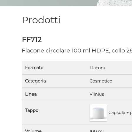
Prodotti
FF712
Flacone circolare 100 ml HDPE, collo 
Formato
Flaconi
Categoria
Cosmetico
Linea
Vilnius
Tappo
Capsula + 
Volume
100 ml