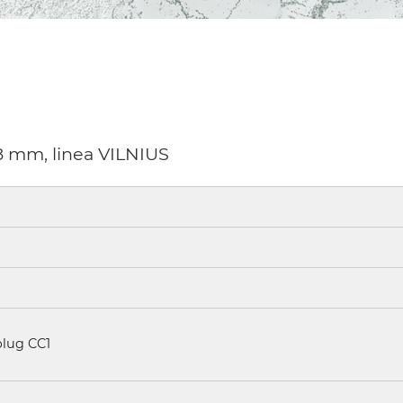
28 mm, linea VILNIUS
plug CC1