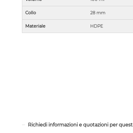
Collo
28 mm
Materiale
HDPE
Richiedi informazioni e quotazioni per ques