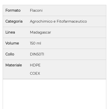
Formato
Flaconi
Categoria
Agrochimico e Fitofarmaceutico
Linea
Madagascar
Volume
150 ml
Collo
DIN50TI
Materiale
HDPE
COEX