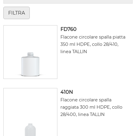
FD760
Flacone circolare spalla piatta
350 ml HDPE, collo 28/410,
linea TALLIN
410N
Flacone circolare spalla
raggiata 300 ml HDPE, collo
28/400, linea TALLIN