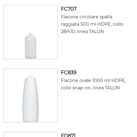
FC707
Flacone circolare spalla
raggiata 500 ml HDPE, collo
28/410, linea TALLIN
FC839
Flacone ovale 1000 ml HDPE,
collo snap-on, linea TALLIN
FD871