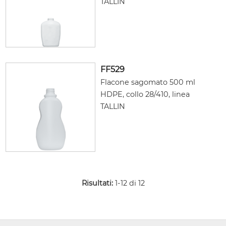
TALLIN
FF529
Flacone sagomato 500 ml
HDPE, collo 28/410, linea
TALLIN
Risultati:
1-12 di 12