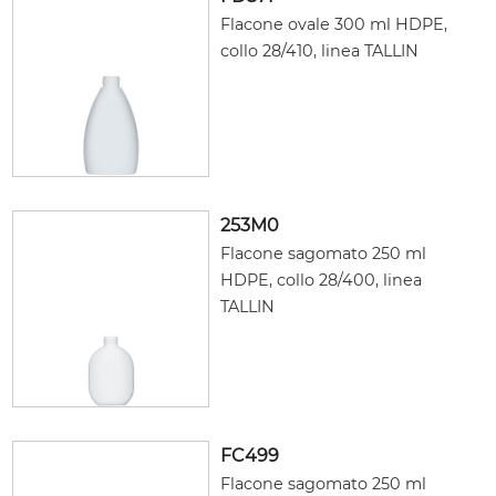
Flacone ovale 300 ml HDPE,
collo 28/410, linea TALLIN
253M0
Flacone sagomato 250 ml
HDPE, collo 28/400, linea
TALLIN
FC499
Flacone sagomato 250 ml